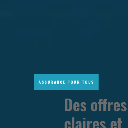
ASSURANCE POUR TOUS
Des offres
claires et