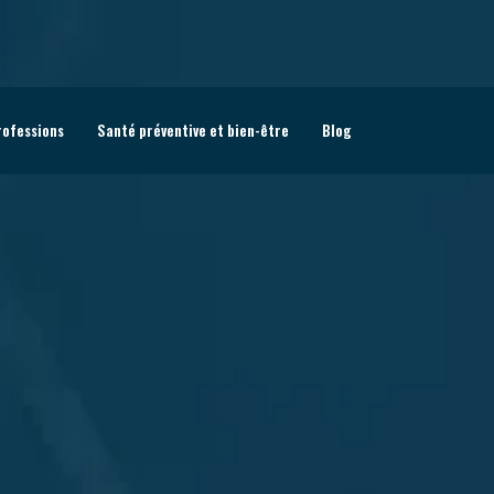
rofessions
Santé préventive et bien-être
Blog