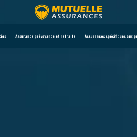
ties
Assurance prévoyance et retraite
Assurances spécifiques aux p